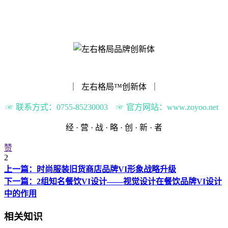
｜ 左右格局™️创新体 ｜
☞ 联系方式：0755-85230003 ☞ 官方网站：www.zoyoo.net
经 · 营 · 战 · 略 · 创 · 新 · 者
赞
2
上一篇：时尚服装旧货商店品牌VI形象战略升级
下一篇：2组知名餐饮VI设计——视觉设计在餐饮品牌VI设计
中的作用
相关知识