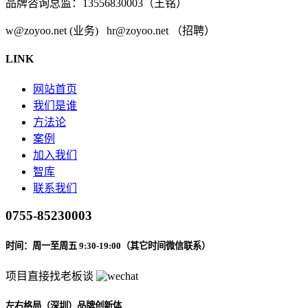
品牌咨询总监：13556830003（王铭）
w@zoyoo.net (业务) hr@zoyoo.net （招聘）
LINK
网站首页
我们是谁
方法论
案例
加入我们
智库
联系我们
0755-85230003
时间：周一至周五 9:30-19:00（其它时间微信联系）
项目直接找老板谈
左右格局（深圳）品牌创新体