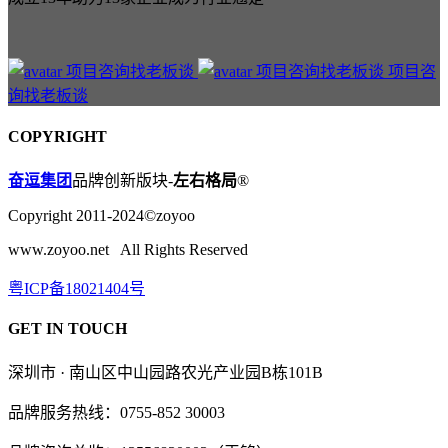
项目咨
询找老板谈
COPYRIGHT
奋逗集团
品牌创新版块-
左右格局
®
Copyright 2011-2024©zoyoo
www.zoyoo.net All Rights Reserved
粤ICP备18021404号
GET IN TOUCH
深圳市 · 南山区中山园路农光产业园B栋101B
品牌服务热线：0755-852 30003