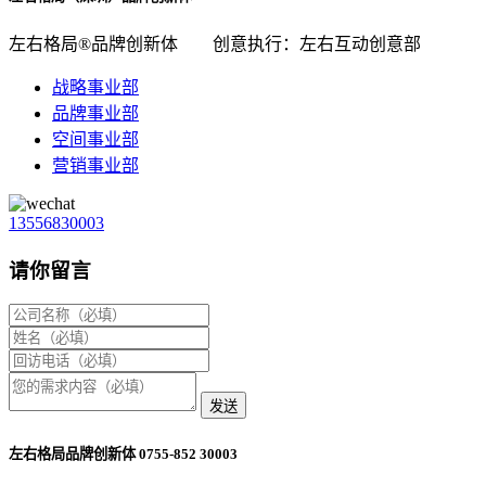
左右格局®品牌创新体
创意执行：左右互动创意部
战略事业部
品牌事业部
空间事业部
营销事业部
13556830003
请你留言
发送
左右格局品牌创新体 0755-852 30003