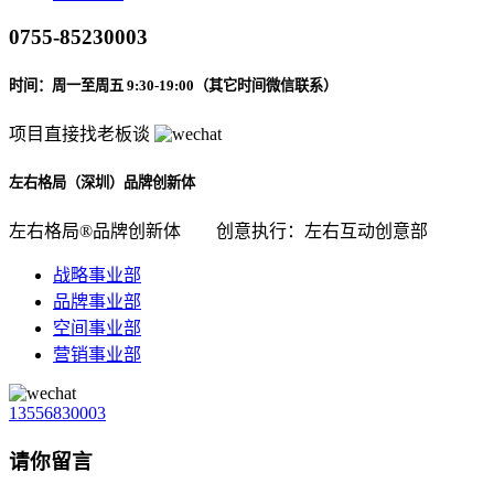
0755-85230003
时间：周一至周五 9:30-19:00（其它时间微信联系）
项目直接找老板谈
左右格局（深圳）品牌创新体
左右格局®品牌创新体
创意执行：左右互动创意部
战略事业部
品牌事业部
空间事业部
营销事业部
13556830003
请你留言