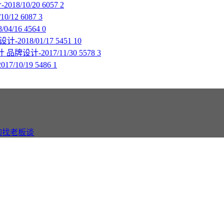
018/10/20
6057
2
0/12
6087
3
04/16
4564
0
计-2018/01/17
5451
10
计
品牌设计-2017/11/30
5578
3
17/10/19
5486
1
询找老板谈