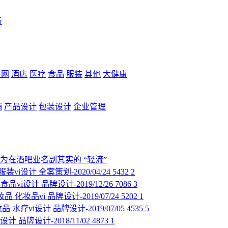
析
联网
酒店
医疗
食品
服装
其他
大健康
销
产品设计
包装设计
企业管理
为在酒吧业名副其实的 “轻流”
服装vi设计
全案策划-2020/04/24
5432
2
食品vi设计
品牌设计-2019/12/26
7086
3
妆品
化妆品vi
品牌设计-2019/07/24
5202
1
妆品
水疗vi设计
品牌设计-2019/07/05
4535
5
设计
品牌设计-2018/11/02
4873
1