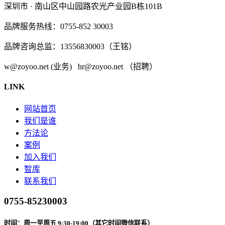
深圳市 · 南山区中山园路农光产业园B栋101B
品牌服务热线：0755-852 30003
品牌咨询总监：13556830003（王铭）
w@zoyoo.net (业务) hr@zoyoo.net （招聘）
LINK
网站首页
我们是谁
方法论
案例
加入我们
智库
联系我们
0755-85230003
时间：周一至周五 9:30-19:00（其它时间微信联系）