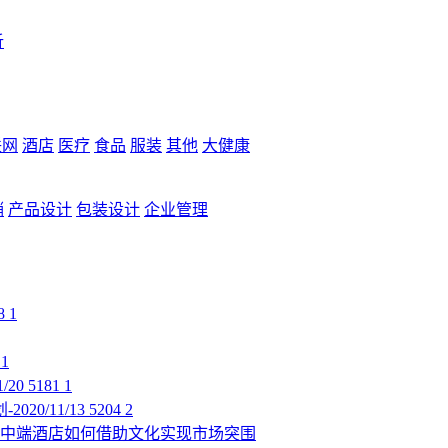
析
联网
酒店
医疗
食品
服装
其他
大健康
销
产品设计
包装设计
企业管理
8
1
5
1
/20
5181
1
2020/11/13
5204
2
中端酒店如何借助文化实现市场突围