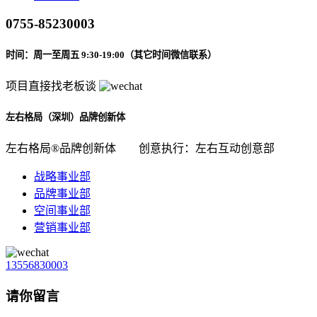
0755-85230003
时间：周一至周五 9:30-19:00（其它时间微信联系）
项目直接找老板谈
左右格局（深圳）品牌创新体
左右格局®品牌创新体
创意执行：左右互动创意部
战略事业部
品牌事业部
空间事业部
营销事业部
13556830003
请你留言