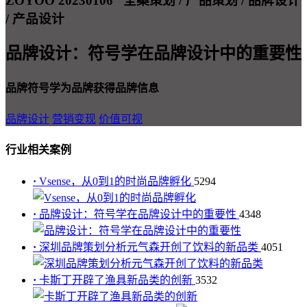
ZOYOO 20230106
全案策划 / 产品策划 / 品牌设计
/ 产品设计
品牌设计：符号学在品牌设计中的重要性
品牌符号学为品牌获得品牌信息
品牌设计
营销变现
价值可视
行业相关案例
·
Vsense，从0到1的时尚品牌孵化
5294
·
品牌设计：符号学在品牌设计中的重要性
4348
·
深圳品牌策划分析元气森开创了饮料的新品类
4051
·
卡斯丁开辟了渔具新品类的创新
3532