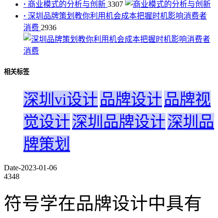
·
商业模式的分析与创新
3307
·
深圳品牌策划教你利用机会成本把握时机影响消费者
消费
2936
相关标签
深圳vi设计
品牌设计
品牌视
觉设计
深圳品牌设计
深圳品
牌策划
Date-2023-01-06
4348
符号学在品牌设计中具有