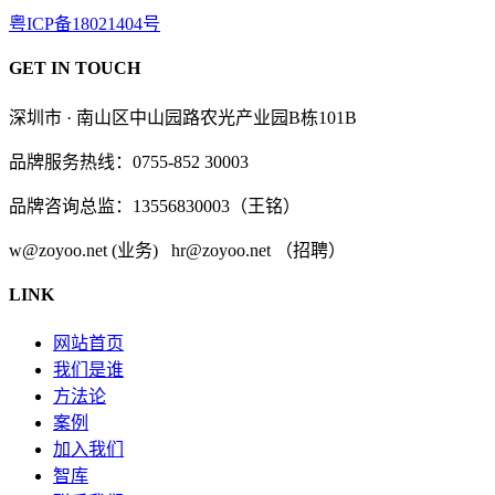
粤ICP备18021404号
GET IN TOUCH
深圳市 · 南山区中山园路农光产业园B栋101B
品牌服务热线：0755-852 30003
品牌咨询总监：13556830003（王铭）
w@zoyoo.net (业务) hr@zoyoo.net （招聘）
LINK
网站首页
我们是谁
方法论
案例
加入我们
智库