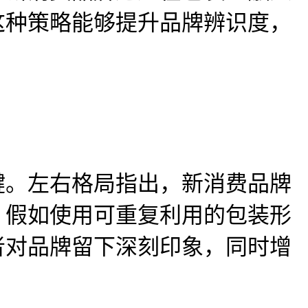
这种策略能够提升品牌辨识度，
键。左右格局指出，新消费品牌
。
假如
使用可重复利用的包装形
者对品牌留下深刻印象，同时增