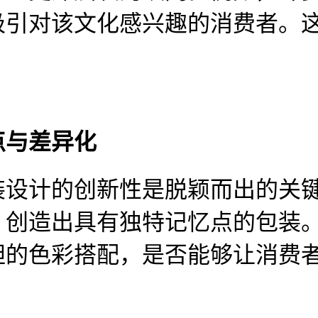
吸引对
该
文化感兴趣的消费者。
点与差异化
装设计的创新性是脱颖而出的关
，创造出具有独特记忆点的包装
胆的色彩搭配，
是否
能够让消费