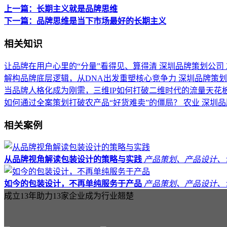
上一篇：长期主义就是品牌思维
下一篇：品牌思维是当下市场最好的长期主义
相关知识
让品牌在用户心里的“分量”看得见、算得清
深圳品牌策划公司
解构品牌底层逻辑，从DNA出发重塑核心竞争力
深圳品牌策划
当品牌人格化成为刚需，三维IP如何打破二维时代的流量天花
如何通过全案策划打破农产品“好货难卖”的僵局？
农业
深圳品
相关案例
从品牌视角解读包装设计的策略与实践
产品策划、产品设计、
如今的包装设计，不再单纯服务于产品
产品策划、产品设计、
成立13年助力13家企业成为行业翘楚