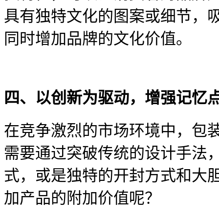
具有
独特
文化的图案或细节，
同时增加品牌的文化价值。
四、以创新为驱动，增强记忆
在竞争激烈的市场环境中，包
需要通过突破传统的设计手法
式
，
或是
独特的开封方式
和
大
加产品的附加价值
呢
？