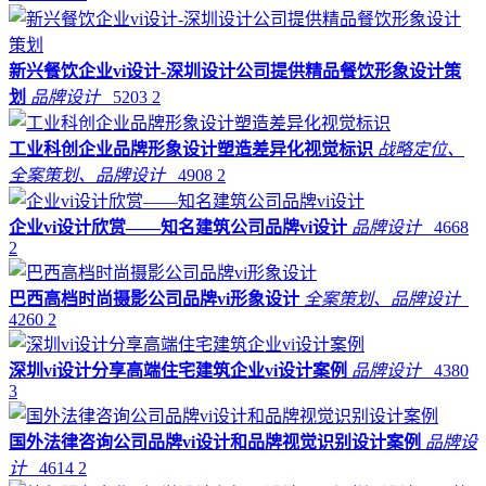
新兴餐饮企业vi设计-深圳设计公司提供精品餐饮形象设计策
划
品牌设计
5203
2
工业科创企业品牌形象设计塑造差异化视觉标识
战略定位、
全案策划、品牌设计
4908
2
企业vi设计欣赏——知名建筑公司品牌vi设计
品牌设计
4668
2
巴西高档时尚摄影公司品牌vi形象设计
全案策划、品牌设计
4260
2
深圳vi设计分享高端住宅建筑企业vi设计案例
品牌设计
4380
3
国外法律咨询公司品牌vi设计和品牌视觉识别设计案例
品牌设
计
4614
2