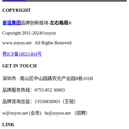
COPYRIGHT
奋逗集团
品牌创新版块-
左右格局
®
Copyright 2011-2024©zoyoo
www.zoyoo.net All Rights Reserved
粤ICP备18021404号
GET IN TOUCH
深圳市 · 南山区中山园路农光产业园B栋101B
品牌服务热线：0755-852 30003
品牌咨询总监：13556830003（王铭）
w@zoyoo.net (业务) hr@zoyoo.net （招聘）
LINK