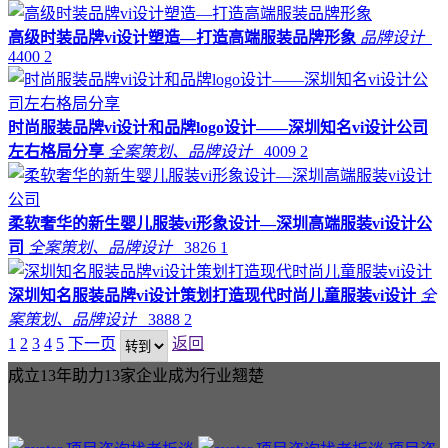
高级时装品牌vi设计塑造—打造高端服装品牌形象
品牌设计
4400
2
时尚服装品牌vi设计和品牌logo设计——深圳知名vi设计公司
左右格局分享
全案策划、品牌设计
4009
2
柔软奢华的新生婴儿服装vi形象设计—深圳高端服装vi设计公
司
全案策划、品牌设计
3826
1
深圳知名服装品牌vi设计策划打造现代时尚儿童服装vi设计
全
案策划、品牌设计
3888
2
1
2
3
4
5
下一页
返回
成立13年助力13家企业成为行业翘楚