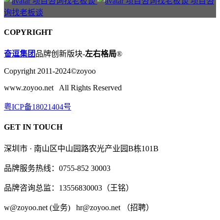
项目咨
询找老板谈
COPYRIGHT
奋逗集团
品牌创新版块-
左右格局
®
Copyright 2011-2024©zoyoo
www.zoyoo.net All Rights Reserved
粤ICP备18021404号
GET IN TOUCH
深圳市 · 南山区中山园路农光产业园B栋101B
品牌服务热线：0755-852 30003
品牌咨询总监：13556830003（王铭）
w@zoyoo.net (业务) hr@zoyoo.net （招聘）