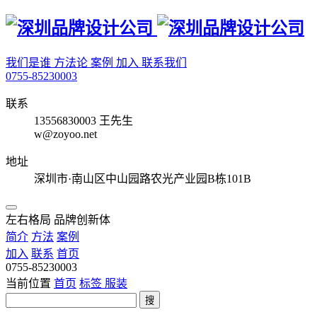
我们是谁
方法论
案例
加入
联系我们
0755-85230003
联系
13556830003 王先生
w@zoyoo.net
地址
深圳市·南山区中山园路农光产业园B栋101B
左右格局 品牌创新体
简介
方法
案例
加入
联系
首页
0755-85230003
当前位置
首页
标签
服装
搜