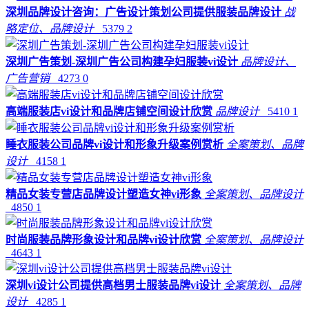
深圳品牌设计咨询：广告设计策划公司提供服装品牌设计
战
略定位、品牌设计
5379
2
深圳广告策划-深圳广告公司构建孕妇服装vi设计
品牌设计、
广告营销
4273
0
高端服装店vi设计和品牌店铺空间设计欣赏
品牌设计
5410
1
睡衣服装公司品牌vi设计和形象升级案例赏析
全案策划、品牌
设计
4158
1
精品女装专营店品牌设计塑造女神vi形象
全案策划、品牌设计
4850
1
时尚服装品牌形象设计和品牌vi设计欣赏
全案策划、品牌设计
4643
1
深圳vi设计公司提供高档男士服装品牌vi设计
全案策划、品牌
设计
4285
1