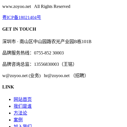
www.zoyoo.net All Rights Reserved
粤ICP备18021404号
GET IN TOUCH
深圳市 · 南山区中山园路农光产业园B栋101B
品牌服务热线：0755-852 30003
品牌咨询总监：13556830003（王铭）
w@zoyoo.net (业务) hr@zoyoo.net （招聘）
LINK
网站首页
我们是谁
方法论
案例
加入我们