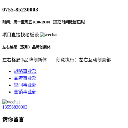
0755-85230003
时间：周一至周五 9:30-19:00（其它时间微信联系）
项目直接找老板谈
左右格局（深圳）品牌创新体
左右格局®品牌创新体
创意执行：左右互动创意部
战略事业部
品牌事业部
空间事业部
营销事业部
13556830003
请你留言