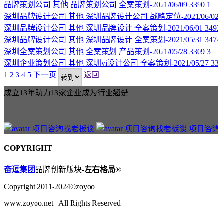
品牌策划公司
其他
品牌策划公司
全案策划-2021/06/09
3390
1
深圳品牌设计公司
其他
深圳品牌设计公司
战略定位-2021/06/0
深圳品牌设计公司
其他
深圳品牌设计
全案策划-2021/06/01
349
深圳品牌设计公司
其他
深圳品牌设计
全案策划-2021/05/31
347
深圳全案策划公司
其他
全案策划
产品策划-2021/05/28
3309
3
深圳企业策划公司
其他
深圳vi设计公司
全案策划-2021/05/27
3
1
2
3
4
5
下一页
返回
成立13年助力13家企业成为行业翘楚
项目咨
COPYRIGHT
奋逗集团
品牌创新版块-
左右格局
®
Copyright 2011-2024©zoyoo
www.zoyoo.net All Rights Reserved