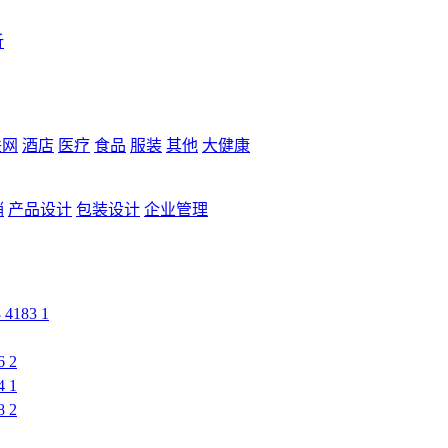
析
联网
酒店
医疗
食品
服装
其他
大健康
销
产品设计
包装设计
企业管理
8
4183
1
6
2
4
1
8
2