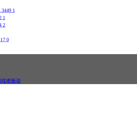
2
3449
1
2
1
4
2
317
0
询找老板谈