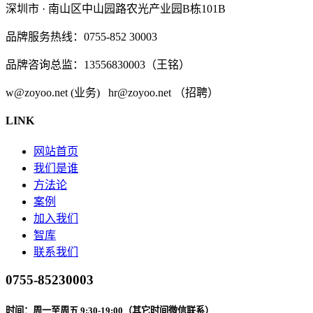
深圳市 · 南山区中山园路农光产业园B栋101B
品牌服务热线：0755-852 30003
品牌咨询总监：13556830003（王铭）
w@zoyoo.net (业务) hr@zoyoo.net （招聘）
LINK
网站首页
我们是谁
方法论
案例
加入我们
智库
联系我们
0755-85230003
时间：周一至周五 9:30-19:00（其它时间微信联系）