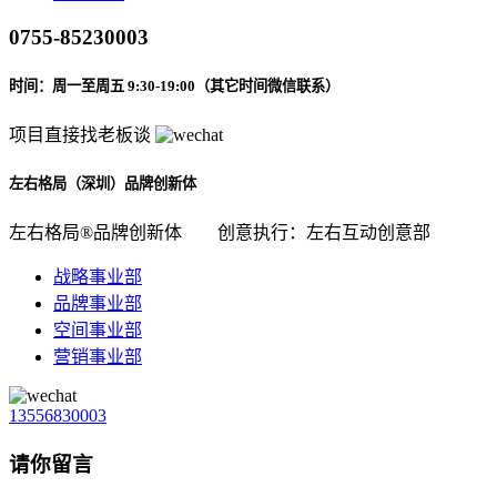
0755-85230003
时间：周一至周五 9:30-19:00（其它时间微信联系）
项目直接找老板谈
左右格局（深圳）品牌创新体
左右格局®品牌创新体
创意执行：左右互动创意部
战略事业部
品牌事业部
空间事业部
营销事业部
13556830003
请你留言