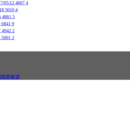
/05/12
4607
4
18
5010
4
5
4861
5
9
6841
9
7
4942
2
6
5001
2
询找老板谈