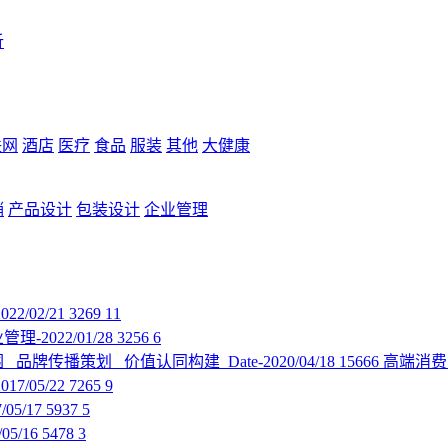
析
联网
酒店
医疗
食品
服装
其他
大健康
销
产品设计
包装设计
企业管理
2/02/21
3269
11
管理-2022/01/28
3256
6
围 品牌传播策划 价值认同构建
Date-2020/04/18
15666
高端消费
7/05/22
7265
9
05/17
5937
5
05/16
5478
3