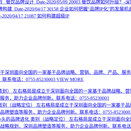
划 餐饮品牌设计
Date-2020/05/09
20003
餐饮品牌如何升级？-
品牌构建
Date-2020/04/17
30158
企业如何把握“品牌IP化”的发展机
e-2020/04/17
21087
如何构建超级IP
于深圳面向全国的一家基于品牌战略、营销、品牌、产品、服务
话：0755-85230003
VIEW MORE
策划）
左右格局是成立于深圳面向全国的一家基于品牌战略、营
助力企业品牌创新。联系电话：0755-85230003
类别（战略定位）
左右格局是成立于深圳面向全国的一家基于品
造等服务，助力企业品牌创新。联系电话：0755-8523000
心头的品牌进化
类别（战略定位）
左右格局是成立于深圳面向全
规划，深圳品牌塑造等服务，助力企业品牌创新。联系电话：0755