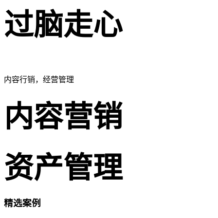
过脑走心
内容行销，经营管理
内容营销
资产管理
精选案例