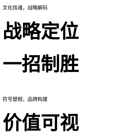
文化找魂，战略解码
战略定位
一招制胜
符号塑相，品牌构建
价值可视