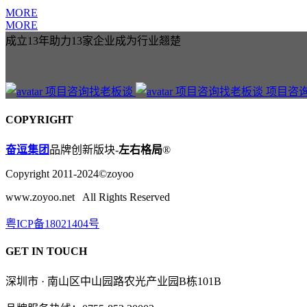
MORE
MORE
成立13年助力13家企业成为行业翘楚
项目咨
COPYRIGHT
奋逗集团
品牌创新版块-
左右格局
®
Copyright 2011-2024©zoyoo
www.zoyoo.net All Rights Reserved
粤ICP备18021404号
GET IN TOUCH
深圳市 · 南山区中山园路农光产业园B栋101B