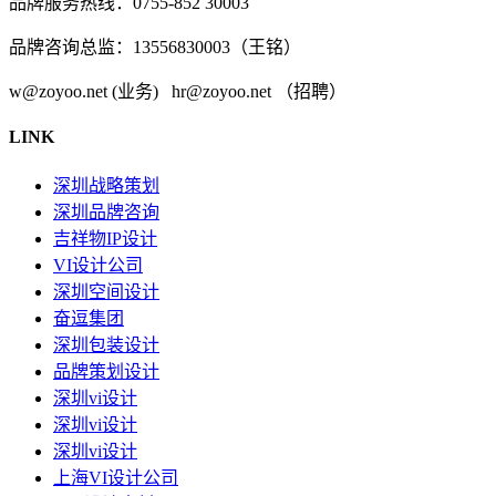
品牌服务热线：0755-852 30003
品牌咨询总监：13556830003（王铭）
w@zoyoo.net (业务) hr@zoyoo.net （招聘）
LINK
深圳战略策划
深圳品牌咨询
吉祥物IP设计
VI设计公司
深圳空间设计
奋逗集团
深圳包装设计
品牌策划设计
深圳vi设计
深圳vi设计
深圳vi设计
上海VI设计公司