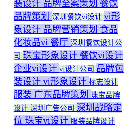
装设计
品牌全案策划
餐饮
品牌策划
vi形
深圳餐饮vi设计
象设计
品牌营销策划
食品
化妆品vi
餐厅
深圳餐饮设计公
珠宝形象设计
餐饮vi设计
司
企业vi设计
品牌包
vi设计公司
装设计
vi形象设计
标志设计
服装
广东品牌策划
珠宝品牌
深圳战略定
设计
深圳广告公司
位
珠宝vi设计
服装品牌设计