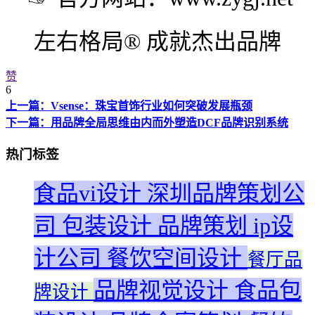
左右格局® 成就杰出品牌
赞
6
上一篇：Vsense：珠宝首饰行业如何突破发展瓶颈
下一篇：用品牌全局思维由内而外塑造DCF品牌识别系统
热门标签
食品vi设计
深圳品牌策划公
司
包装设计
品牌策划
ip设
计公司
餐饮空间设计
餐厅品
品牌视觉设计
食品包
牌设计