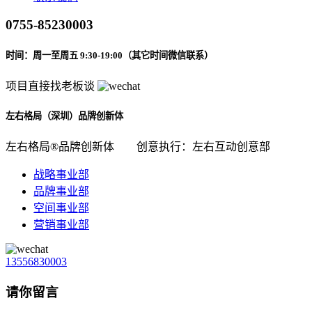
0755-85230003
时间：周一至周五 9:30-19:00（其它时间微信联系）
项目直接找老板谈
左右格局（深圳）品牌创新体
左右格局®品牌创新体
创意执行：左右互动创意部
战略事业部
品牌事业部
空间事业部
营销事业部
13556830003
请你留言