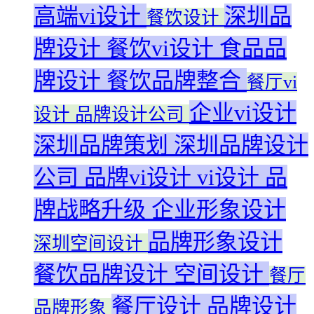
高端vi设计
深圳品
餐饮设计
牌设计
餐饮vi设计
食品品
牌设计
餐饮品牌整合
餐厅vi
企业vi设计
设计
品牌设计公司
深圳品牌策划
深圳品牌设计
公司
品牌vi设计
vi设计
品
牌战略升级
企业形象设计
品牌形象设计
深圳空间设计
餐饮品牌设计
空间设计
餐厅
餐厅设计
品牌设计
品牌形象