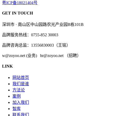
粤ICP备18021404号
GET IN TOUCH
深圳市 · 南山区中山园路农光产业园B栋101B
品牌服务热线：0755-852 30003
品牌咨询总监：13556830003（王铭）
w@zoyoo.net (业务) hr@zoyoo.net （招聘）
LINK
网站首页
我们是谁
方法论
案例
加入我们
智库
联系我们