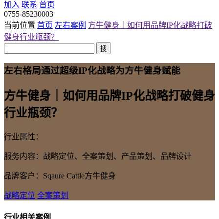
加入
联系
首页
0755-85230003
当前位置
首页
左右案例
方牛健身｜如何用品牌IP化战略打破
健身行业瓶颈？
搜
左右格局通过超级IP化战略为方牛健身赋能
方牛健身｜如何用品牌IP化战略打破健身
行业瓶颈？
行业属性：
服务内容：战略定位、全案策划、产品策划、品牌设计
品牌客户：Sqaure Cattle方牛健身
战略定位
全案策划
行业相关案例