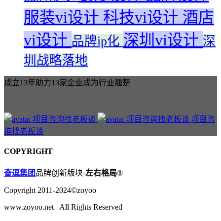
服装vi设计
科技vi设计
酒店
vi设计
深圳vi设计
品牌ip化
深
圳战略落地
成立13年助力13家企业成为行业翘楚
项目咨
询找老板谈
COPYRIGHT
奋逗集团
品牌创新版块-
左右格局
®
Copyright 2011-2024©zoyoo
www.zoyoo.net All Rights Reserved