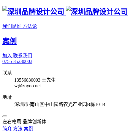
我们是谁
方法论
案例
加入
联系我们
0755-85230003
联系
13556830003 王先生
w@zoyoo.net
地址
深圳市·南山区中山园路农光产业园B栋101B
左右格局 品牌创新体
简介
方法
案例