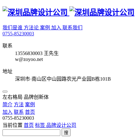
我们是谁
方法论
案例
加入
联系我们
0755-85230003
联系
13556830003 王先生
w@zoyoo.net
地址
深圳市·南山区中山园路农光产业园B栋101B
左右格局 品牌创新体
简介
方法
案例
加入
联系
首页
0755-85230003
当前位置
首页
标签
品牌设计公司
搜