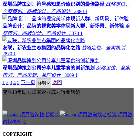
深圳品牌策划：符号感知是价值识别的最佳路径
战略定位、
全案策划、品牌设计、产品设计
2380
1
品牌设计：品牌的视觉美学体现新人群、新场景、新体验
全
案策划、品牌设计、产品设计
3378
1
友联，新农业生态集团的品牌化之路
战略定位、全案策划
2870
1
深圳品牌策划公司分享儿童零食的创新策划
战略定位、全案
策划、产品策划、品牌设计
3009
1
1
2
3
4
5
下一页
返回
成立13年助力13家企业成为行业翘楚
项目咨
询找老板谈
COPYRIGHT