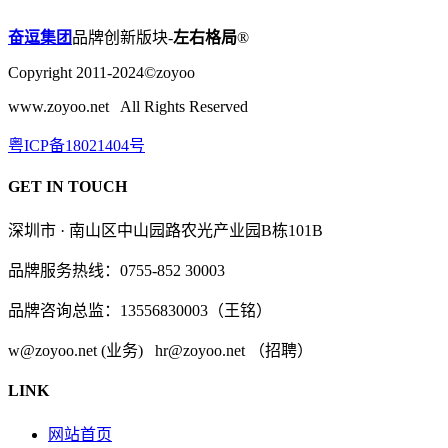
奋逗集团
品牌创新版块-
左右格局
®
Copyright 2011-2024©zoyoo
www.zoyoo.net All Rights Reserved
粤ICP备18021404号
GET IN TOUCH
深圳市 · 南山区中山园路农光产业园B栋101B
品牌服务热线：0755-852 30003
品牌咨询总监：13556830003（王铭）
w@zoyoo.net (业务) hr@zoyoo.net （招聘）
LINK
网站首页