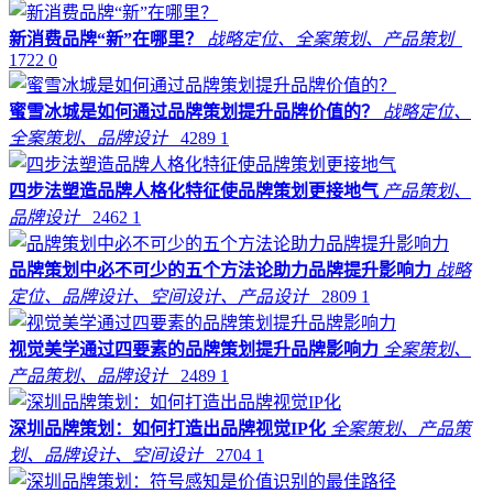
新消费品牌“新”在哪里？
战略定位、全案策划、产品策划
1722
0
蜜雪冰城是如何通过品牌策划提升品牌价值的？
战略定位、
全案策划、品牌设计
4289
1
四步法塑造品牌人格化特征使品牌策划更接地气
产品策划、
品牌设计
2462
1
品牌策划中必不可少的五个方法论助力品牌提升影响力
战略
定位、品牌设计、空间设计、产品设计
2809
1
视觉美学通过四要素的品牌策划提升品牌影响力
全案策划、
产品策划、品牌设计
2489
1
深圳品牌策划：如何打造出品牌视觉IP化
全案策划、产品策
划、品牌设计、空间设计
2704
1