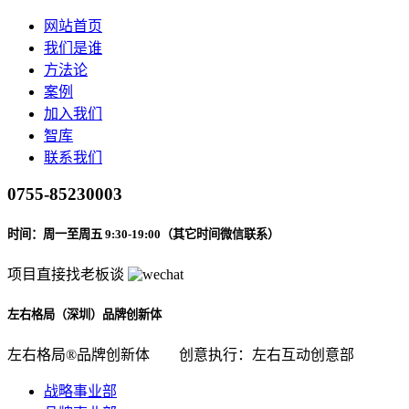
网站首页
我们是谁
方法论
案例
加入我们
智库
联系我们
0755-85230003
时间：周一至周五 9:30-19:00（其它时间微信联系）
项目直接找老板谈
左右格局（深圳）品牌创新体
左右格局®品牌创新体
创意执行：左右互动创意部
战略事业部