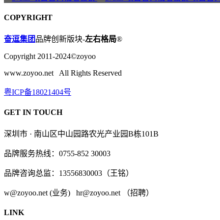
COPYRIGHT
奋逗集团
品牌创新版块-
左右格局
®
Copyright 2011-2024©zoyoo
www.zoyoo.net All Rights Reserved
粤ICP备18021404号
GET IN TOUCH
深圳市 · 南山区中山园路农光产业园B栋101B
品牌服务热线：0755-852 30003
品牌咨询总监：13556830003（王铭）
w@zoyoo.net (业务) hr@zoyoo.net （招聘）
LINK