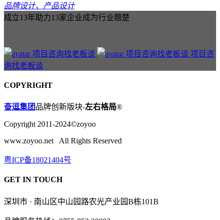
品牌设计、产品设计
成立13年助力13家企业成为行业翘楚
项目咨
询找老板谈
COPYRIGHT
奋逗集团
品牌创新版块-
左右格局
®
Copyright 2011-2024©zoyoo
www.zoyoo.net All Rights Reserved
粤ICP备18021404号
GET IN TOUCH
深圳市 · 南山区中山园路农光产业园B栋101B