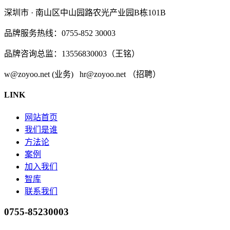
深圳市 · 南山区中山园路农光产业园B栋101B
品牌服务热线：0755-852 30003
品牌咨询总监：13556830003（王铭）
w@zoyoo.net (业务) hr@zoyoo.net （招聘）
LINK
网站首页
我们是谁
方法论
案例
加入我们
智库
联系我们
0755-85230003