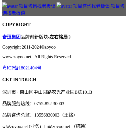
项目咨
询找老板谈
COPYRIGHT
奋逗集团
品牌创新版块-
左右格局
®
Copyright 2011-2024©zoyoo
www.zoyoo.net All Rights Reserved
粤ICP备18021404号
GET IN TOUCH
深圳市 · 南山区中山园路农光产业园B栋101B
品牌服务热线：0755-852 30003
品牌咨询总监：13556830003（王铭）
w@zoyoo.net (业务) hr@zoyoo.net （招聘）