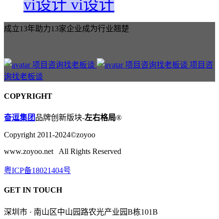
vi设计
vi设计
成立13年助力13家企业成为行业翘楚
项目咨
询找老板谈
COPYRIGHT
奋逗集团
品牌创新版块-
左右格局
®
Copyright 2011-2024©zoyoo
www.zoyoo.net All Rights Reserved
粤ICP备18021404号
GET IN TOUCH
深圳市 · 南山区中山园路农光产业园B栋101B