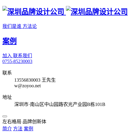
我们是谁
方法论
案例
加入
联系我们
0755-85230003
联系
13556830003 王先生
w@zoyoo.net
地址
深圳市·南山区中山园路农光产业园B栋101B
左右格局 品牌创新体
简介
方法
案例