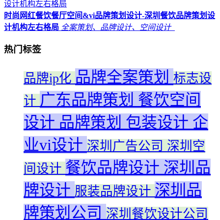
时尚网红餐饮餐厅空间&vi品牌策划设计-深圳餐饮品牌策划设
计机构左右格局
全案策划、品牌设计、空间设计
热门标签
品牌全案策划
品牌ip化
标志设
广东品牌策划
餐饮空间
计
设计
品牌策划
包装设计
企
业vi设计
深圳广告公司
深圳空
餐饮品牌设计
深圳品
间设计
牌设计
深圳品
服装品牌设计
牌策划公司
深圳餐饮设计公司