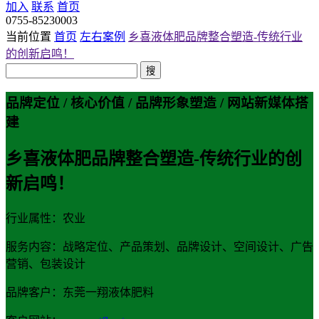
加入
联系
首页
0755-85230003
当前位置
首页
左右案例
乡喜液体肥品牌整合塑造-传统行业
的创新启鸣！
搜
品牌定位 / 核心价值 / 品牌形象塑造 / 网站新媒体搭
建
乡喜液体肥品牌整合塑造-传统行业的创
新启鸣！
行业属性：农业
服务内容：战略定位、产品策划、品牌设计、空间设计、广告
营销、包装设计
品牌客户：东莞一翔液体肥料