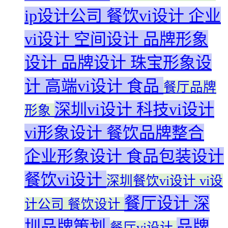
ip设计公司
餐饮vi设计
企业
vi设计
空间设计
品牌形象
设计
品牌设计
珠宝形象设
计
高端vi设计
食品
餐厅品牌
深圳vi设计
科技vi设计
形象
vi形象设计
餐饮品牌整合
企业形象设计
食品包装设计
餐饮vi设计
深圳餐饮vi设计
vi设
餐厅设计
深
计公司
餐饮设计
圳品牌策划
品牌
餐厅vi设计