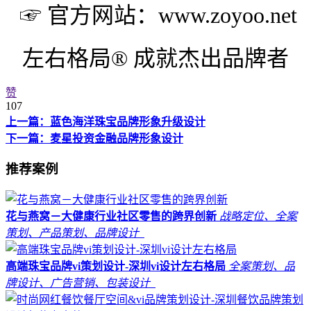
☞ 官方网站：www.zoyoo.net
左右格局® 成就杰出品牌
者
赞
107
上一篇：蓝色海洋珠宝品牌形象升级设计
下一篇：麦星投资金融品牌形象设计
推荐案例
花与燕窝－大健康行业社区零售的跨界创新
战略定位、全案
策划、产品策划、品牌设计
高端珠宝品牌vi策划设计-深圳vi设计左右格局
全案策划、品
牌设计、广告营销、包装设计