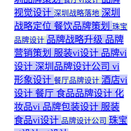
视觉设计
深圳
深圳战略落地
战略定位
餐饮品牌策划
珠宝
品牌战略升级
品牌
品牌设计
营销策划
服装vi设计
品牌vi
设计
深圳品牌设计公司
vi
形象设计
酒店vi
餐厅品牌设计
设计
餐厅
食品品牌设计
化
妆品vi
品牌包装设计
服装
食品vi设计
珠宝
品牌设计公司