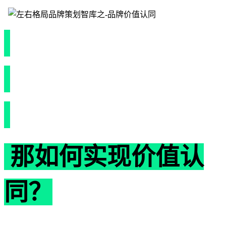
那如何实现价值认
同？