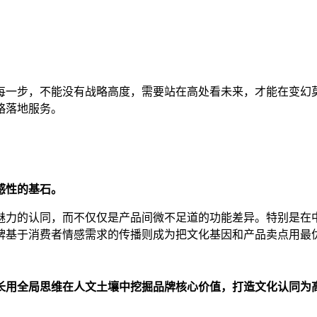
每一步，不能没有战略高度，需要站在高处看未来，才能在变幻
略落地服务。
感性的基石。
魅力的认同
，而不仅仅是产品间微不足道的功能差异。
特别是在
牌基于消费者情感需求的传播则成为把文化
基因
和产品卖点用最
长用全局思维
在
人文土壤
中
挖掘品
牌
核心价值，打造文化认同为