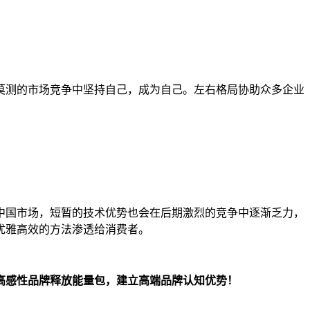
莫测的市场竞争中坚持自己，成为自己。左右格局协助众多企业
中国市场
，
短暂的技术优势也会在后期激烈的竞争中逐渐乏力，
优雅高效的方法渗透给消费者。
高感性品牌释放能
量包，
建立高端品牌认知优势！