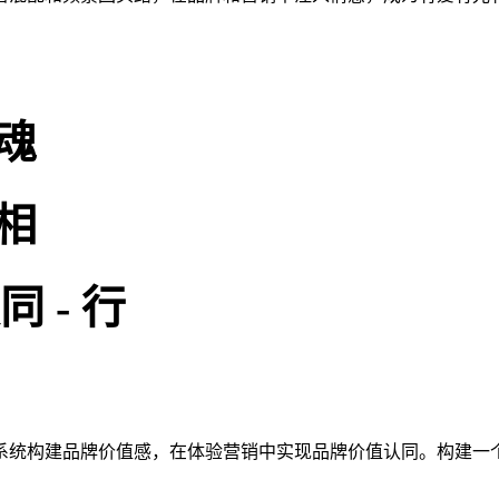
魂
相
同
-
行
系统构建品牌价值感，在体验营销中实现品牌价值认同。构建一