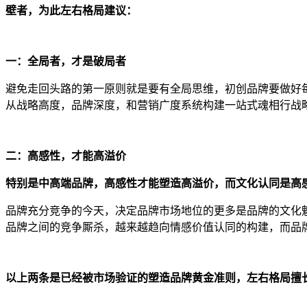
壁者，为此左右格局建议：
一：全局者，才是破局者
避免走回头路的第一原则就是要有全局思维，初创品牌要做好
从战略高度，品牌深度，和营销广度系统构建一站式魂相行战
二：高感性，才能高溢价
特别是
中高端品牌
，
高感性才能塑造高溢价，而文化认同是高
品牌充分竞争的今天，决定
品
牌市场地位的更多是品牌的
文化
品牌之间的竞争厮杀，越来越趋向情感
价值
认同的构建，而品
以上两条是已经被市场验证的塑造品牌黄金准则，左右格局擅