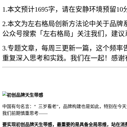
1.本文预计1695字，请在安静环境预
2.本文为左右格局创新方法论中关于品
公众号搜索「左右格局」关注我们，建议
3.专题文章，每周三更新一篇，这个频
重复深入思考和实践。我们在一起！感谢
中国有句名言：
“
三岁看老
”
，品牌构建也是如此，特别在今天
我们前期慎重思考
——
要
实现
初创品牌
天生带感
，最重要的是具备全局思维，站在
消