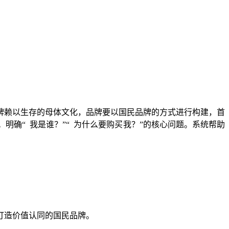
牌赖以生存的母体文化，品牌要以
国民
品牌的方式进行构建，首
。明确
“
我是谁？
”“
为什么要购买我？
”的核心问题。系统帮助
打造
价值认同的国民品
牌
。