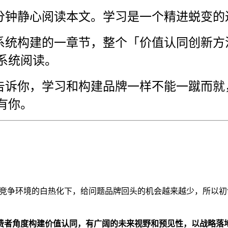
留10分钟静心阅读本文。学习是一个精进蜕
牌系统构建的一章节，整个「价值认同创新
系统阅读。
率告诉你，学习和构建品牌一样不能一蹴而
有你。
竞争环境的白热化下，给问题品牌回头的机会越来越少，所以初
费者角度
构建价值认同，有广阔的未来视野和预见性，
以
战略落