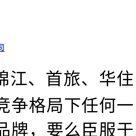
司
锦江、首旅、华住
竞争格局下任何一
品牌，要么臣服于