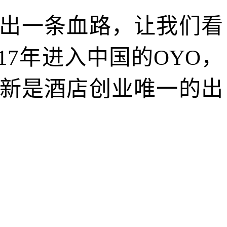
杀出一条血路，让我们看
7年进入中国的OYO，
创新是酒店创业唯一的出