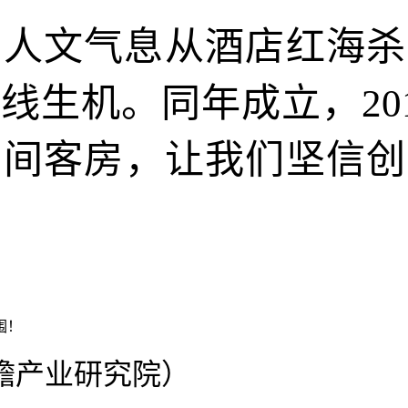
带着人文气息从酒店红海
线生机。同年成立，201
万间客房，让我们坚信
前瞻产业研究院）