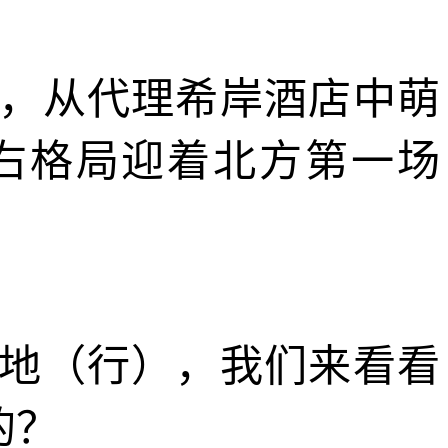
，从代理希岸酒店中萌
左右格局迎着北方第一场
地（行），我们来看看
的？