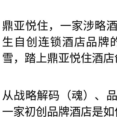
鼎亚悦住，一家涉略
生自创连锁酒店品牌的
雪，踏上鼎亚悦住酒店
从战略解码（魂）、
一家初创品牌酒店是如