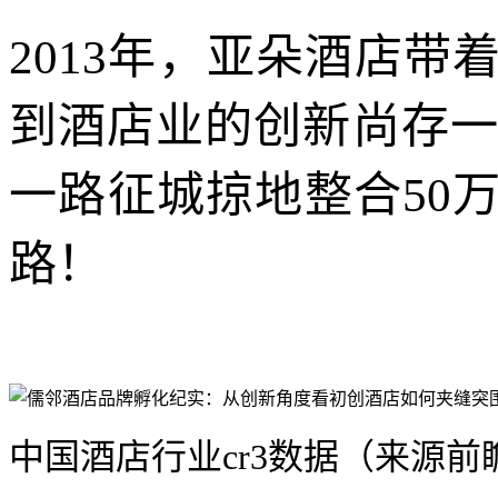
2013年，亚朵酒店
到酒店业的创新尚存一
一路征城掠地整合50
路！
中国酒店行业cr3数据（来源