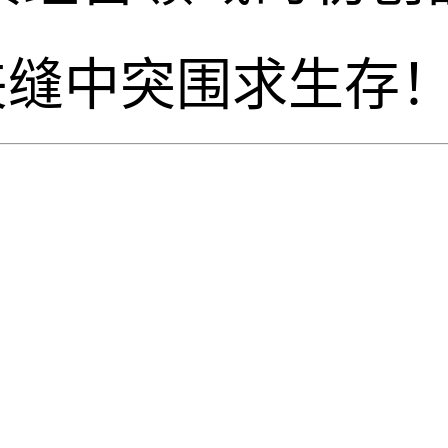
夹缝中突围求生存