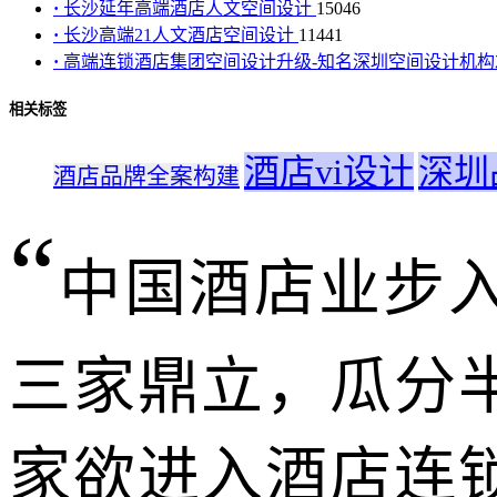
·
长沙延年高端酒店人文空间设计
15046
·
长沙高端21人文酒店空间设计
11441
·
高端连锁酒店集团空间设计升级-知名深圳空间设计机
相关标签
酒店vi设计
深圳
酒店品牌全案构建
“
中国酒店业步
三家鼎立，瓜分
家欲进入酒店连