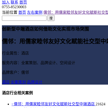
加入
联系
首页
0755-85230003
当前位置
首页
左右案例
儒邻：用儒家睦邻友好文化赋能社交
搜
创新型中端酒店如何借助文化实现市场突围
儒邻：用儒家睦邻友好文化赋能社交型中
行业属性：酒店
服务内容：全案策划、品牌设计、空间设计
品牌客户：儒邻
酒店
全案策划
品牌设计
酒店行业相关案例
·
儒邻：用儒家睦邻友好文化赋能社交型中端酒店
21624