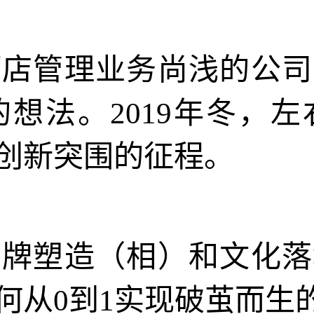
酒店管理业务尚浅的公司
想法。2019年冬，
创新突围的征程。
品牌塑造（相）和文化落
何从0到1实现破茧而生