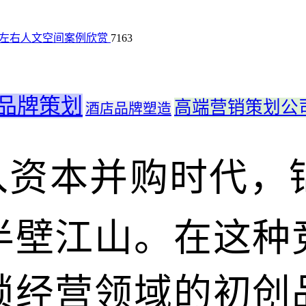
构左右人文空间案例欣赏
7163
品牌策划
高端营销策划公
酒店品牌塑造
入资本并购时代，
半壁江山。在这种
锁经营领域的初创