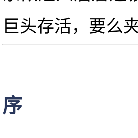
巨头存活，要么
序