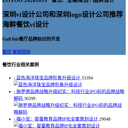
ZOYOO 20201019
餐饮:
全案策划 / 品牌设计
深圳vi设计公司和深圳logo设计公司推荐
海鲜餐饮vi设计
Gulf fish餐厅品牌标识的开发
餐饮
案例赏析
餐饮行业相关案例
·
蓝色海洋珠宝品牌形象升级设计
33394
·
施罗德品牌战略升级纪实：科技行业IPO前的品牌战略
解码
30299
·
福小宝：婴童教育品牌IP化全案策划设计
29048