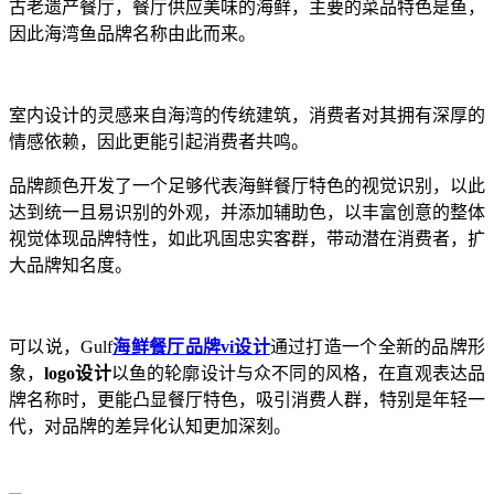
古老遗产餐厅，餐厅供应美味的海鲜，主要的菜品特色是鱼，
因此海湾鱼品牌名称由此而来。
室内设计的灵感来自海湾的传统建筑，消费者对其拥有深厚的
情感依赖，因此更能引起消费者共鸣。
品牌颜色开发了一个足够代表海鲜餐厅特色的视觉识别，以此
达到统一且易识别的外观，并
添加辅助色，以丰富创意的整体
视觉体现品牌特性，如此巩固忠实客群，带动潜在消费者，扩
大品牌知名度。
可以说，Gulf
海鲜餐厅品牌vi设计
通过打造一个全新的品牌形
象，
logo设计
以鱼的轮廓设计与众不同的风格，在直观表达品
牌名称时，更能凸显餐厅特色，吸引消费人群，特别是年轻一
代，对品牌的差异化认知更加深刻。