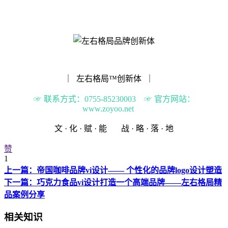
｜ 左右格局™️创新体 ｜
☞ 联系方式：0755-85230003 ☞ 官方网站：
www.zoyoo.net
文 · 化 · 赋 · 能 战 · 略 · 落 · 地
赞
1
上一篇：帝国咖啡品牌vi设计—— 个性化的品牌logo设计塑造
下一篇：巧克力食品vi设计打造一个高端品牌——左右格局精
品案例分享
相关知识