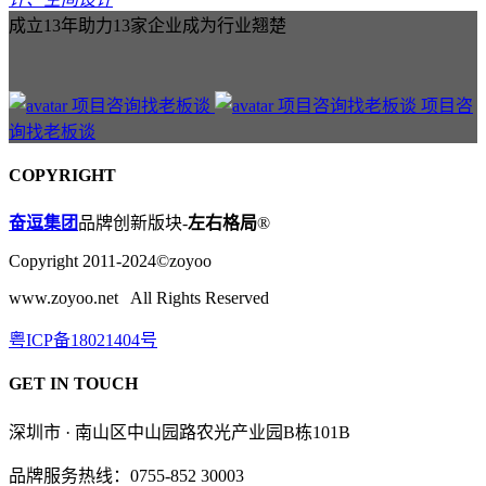
成立13年助力13家企业成为行业翘楚
项目咨
询找老板谈
COPYRIGHT
奋逗集团
品牌创新版块-
左右格局
®
Copyright 2011-2024©zoyoo
www.zoyoo.net All Rights Reserved
粤ICP备18021404号
GET IN TOUCH
深圳市 · 南山区中山园路农光产业园B栋101B
品牌服务热线：0755-852 30003