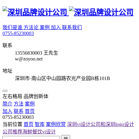
我们是谁
方法论
案例
加入
联系我们
0755-85230003
联系
13556830003 王先生
w@zoyoo.net
地址
深圳市·南山区中山园路农光产业园B栋101B
左右格局 品牌创新体
简介
方法
案例
加入
联系
首页
0755-85230003
当前位置
首页
智库
案例欣赏
深圳vi设计公司和深圳logo设计
公司推荐海鲜餐饮vi设计