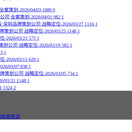
全案策划-2026/04/03
1089
0
公司
全案策划-2026/04/01
982
1
板
深圳品牌策划公司
战略定位-2026/03/27
1116
1
牌策划公司
战略定位-2026/03/25
1148
1
2026/03/21
575
1
策划公司
战略定位-2026/03/19
582
1
13
1
2026/03/11
629
1
6/03/07
838
1
牌策划公司
战略定位-2026/03/05
734
1
/01/21
1148
1
1
1324
2
询找老板谈