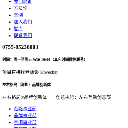
我们是谁
方法论
案例
加入我们
智库
联系我们
0755-85230003
时间：周一至周五 9:30-19:00（其它时间微信联系）
项目直接找老板谈
左右格局（深圳）品牌创新体
左右格局®品牌创新体
创意执行：左右互动创意部
战略事业部
品牌事业部
空间事业部