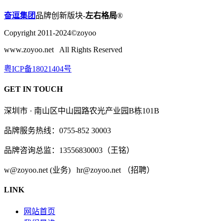
奋逗集团
品牌创新版块-
左右格局
®
Copyright 2011-2024©zoyoo
www.zoyoo.net All Rights Reserved
粤ICP备18021404号
GET IN TOUCH
深圳市 · 南山区中山园路农光产业园B栋101B
品牌服务热线：0755-852 30003
品牌咨询总监：13556830003（王铭）
w@zoyoo.net (业务) hr@zoyoo.net （招聘）
LINK
网站首页