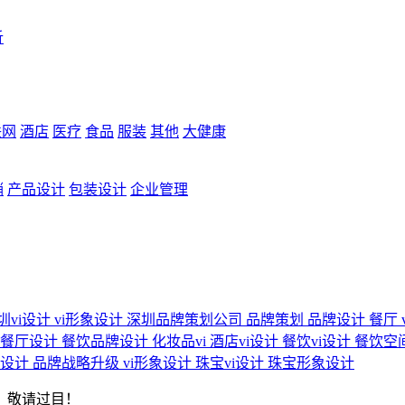
析
联网
酒店
医疗
食品
服装
其他
大健康
销
产品设计
包装设计
企业管理
圳vi设计
vi形象设计
深圳品牌策划公司
品牌策划
品牌设计
餐厅
餐厅设计
餐饮品牌设计
化妆品vi
酒店vi设计
餐饮vi设计
餐饮空
装设计
品牌战略升级
vi形象设计
珠宝vi设计
珠宝形象设计
，敬请过目！