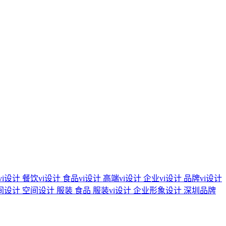
vi设计
餐饮vi设计
食品vi设计
高端vi设计
企业vi设计
品牌vi设计
间设计
空间设计
服装
食品
服装vi设计
企业形象设计
深圳品牌