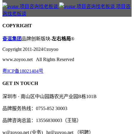
项目咨
询找老板谈
COPYRIGHT
奋逗集团
品牌创新版块-
左右格局
®
Copyright 2011-2024©zoyoo
www.zoyoo.net All Rights Reserved
粤ICP备18021404号
GET IN TOUCH
深圳市 · 南山区中山园路农光产业园B栋101B
品牌服务热线：0755-852 30003
品牌咨询总监：13556830003（王铭）
w@zoyoo.net (业务) hr@zoyoo.net （招聘）