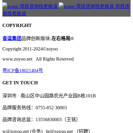
项目咨
询找老板谈
COPYRIGHT
奋逗集团
品牌创新版块-
左右格局
®
Copyright 2011-2024©zoyoo
www.zoyoo.net All Rights Reserved
粤ICP备18021404号
GET IN TOUCH
深圳市 · 南山区中山园路农光产业园B栋101B
品牌服务热线：0755-852 30003
品牌咨询总监：13556830003（王铭）
w@zoyoo.net (业务) hr@zoyoo.net （招聘）